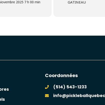
 Novembre 2025 7 h 00 min
GATINEAU
Coordonnées
(514) 543-1233
bres
info@pickleballquebe
els