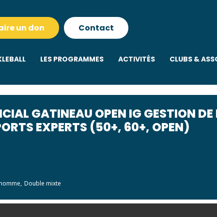
aire un don
Contact
KLEBALL
LES PROGRAMMES
ACTIVITÉS
CLUBS & ASS
CIAL GATINEAU OPEN IG GESTION DE
ORTS EXPERTS (50+, 60+, OPEN)
 homme,
Double mixte