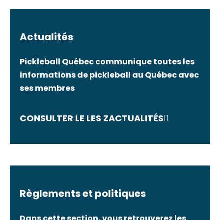
Actualités
Pickleball Québec communique toutes les
informations de pickleball au Québec avec
ses membres
CONSULTER LE LES ZACTUALITÉS
Règlements et politiques
Dans cette section, vous retrouverez les