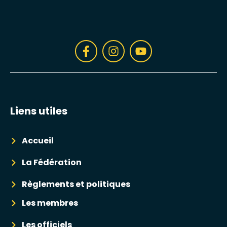
Liens utiles
Accueil
La Fédération
Règlements et politiques
Les membres
Les officiels