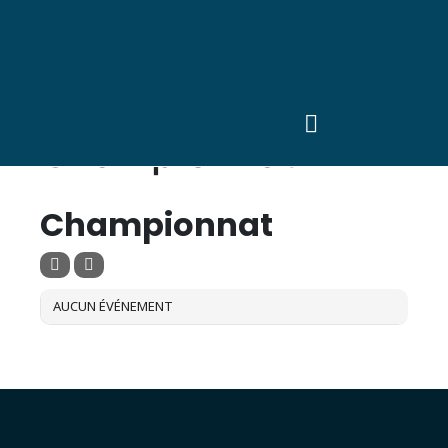
Type d'événement:
Championnat
TYPE D'ÉVÉNEMENT
Championnat
AUCUN ÉVÉNEMENT