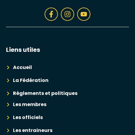
Liens utiles
Accueil
La Fédération
Règlements et politiques
Les membres
Les officiels
Les entraineurs