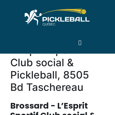
Ville: Brossard -
L’Esprit Sportif
Club social &
Pickleball, 8505
Bd Taschereau
VILLE
Brossard - L’Esprit