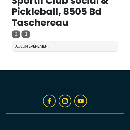
Sportif Club social &
Pickleball, 8505 Bd
Taschereau
AUCUN ÉVÉNEMENT