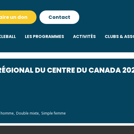
aire un don
Contact
KLEBALL
LES PROGRAMMES
ACTIVITÉS
CLUBS & ASS
ÉGIONAL DU CENTRE DU CANADA 202
 homme,
Double mixte,
Simple femme