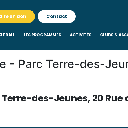
aire un don
Contact
KLEBALL
LES PROGRAMMES
ACTIVITÉS
CLUBS & ASS
ille - Parc Terre-des-Je
rc Terre-des-Jeunes, 20 Rue