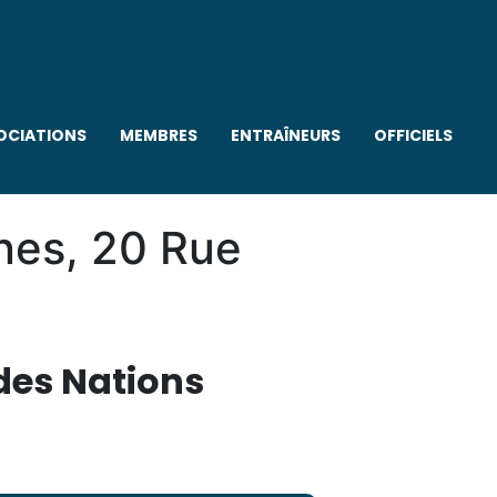
OCIATIONS
MEMBRES
ENTRAÎNEURS
OFFICIELS
unes, 20 Rue
 des Nations