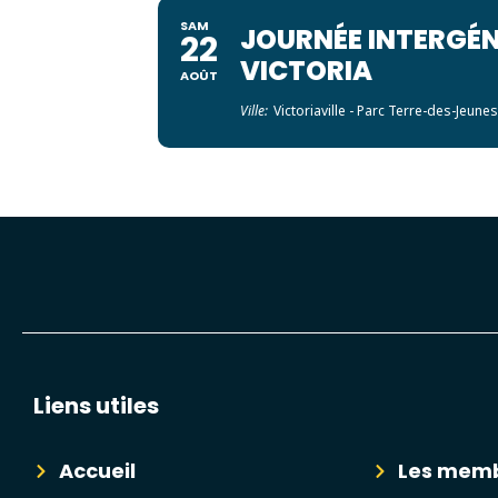
SAM
JOURNÉE INTERGÉ
22
VICTORIA
AOÛT
Ville:
Victoriaville - Parc Terre-des-Jeune
Liens utiles
Accueil
Les mem