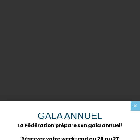
×
GALA ANNUEL
La Fédération prépare son gala annuel!
Réservez votre week-end du 26 au 27